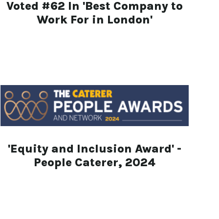
Voted #62 In 'Best Company to
Work For in London'
'Equity and Inclusion Award' -
People Caterer, 2024