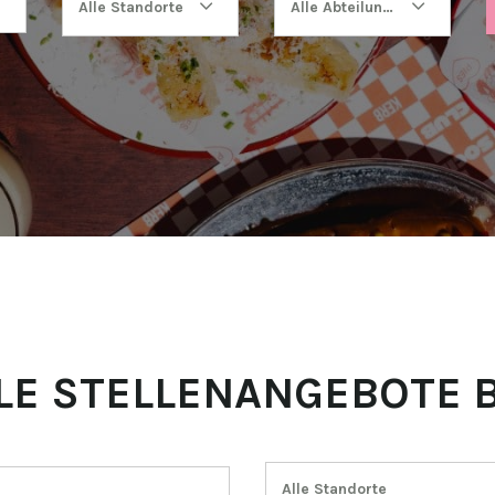
Alle Standorte
Alle Abteilungen
LE STELLENANGEBOTE B
Alle Standorte