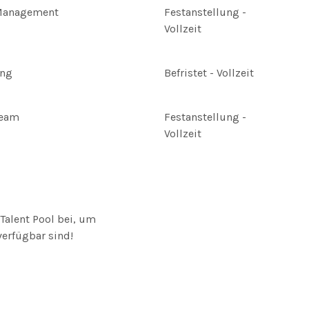
Management
Festanstellung -
Vollzeit
ing
Befristet - Vollzeit
Team
Festanstellung -
Vollzeit
Talent Pool bei, um
verfügbar sind!