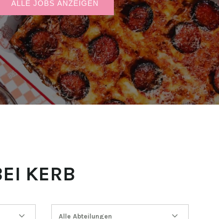
ALLE JOBS ANZEIGEN
EI KERB
Alle Abteilungen