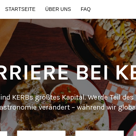
STARTSEITE
ÜBER UNS
FAQ
RRIERE BEI K
ind KERBs größtes Kapital. Werde Teil des
Gastronomie verändert – während wir globa