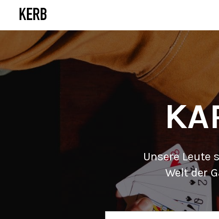
KA
Unsere Leute s
Welt der 