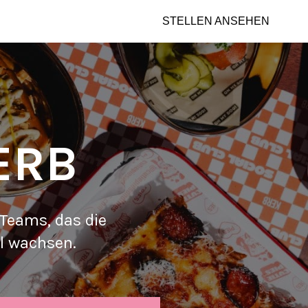
STELLEN ANSEHEN
ERB
 Teams, das die
l wachsen.