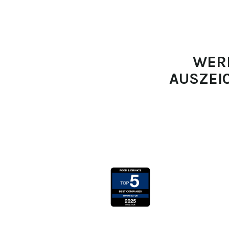
WERD
AUSZEI