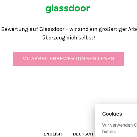
- Bewertung auf Glassdoor – wir sind ein großartiger Arb
überzeug dich selbst!
MITARBEITERBEWERTUNGEN LESEN
Cookies
Wir verwenden Co
bieten.
ENGLISH
DEUTSCH