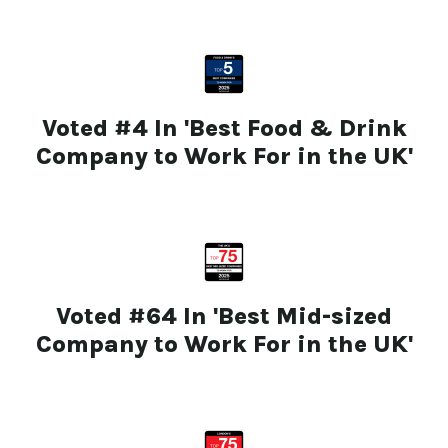
Voted #4 In 'Best Food & Drink
Company to Work For in the UK'
Voted #64 In 'Best Mid-sized
Company to Work For in the UK'