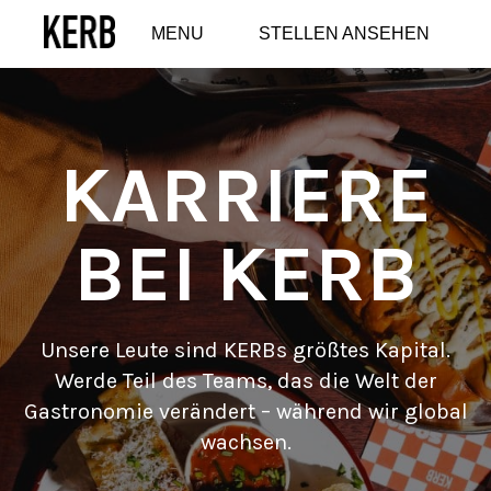
MENU
STELLEN ANSEHEN
KARRIERE
BEI KERB
Unsere Leute sind KERBs größtes Kapital.
Werde Teil des Teams, das die Welt der
Gastronomie verändert – während wir global
wachsen.